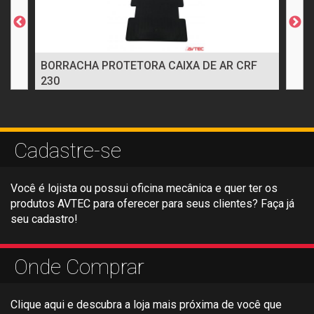
BORRACHA PROTETORA CAIXA DE AR CRF
PR
230
Cadastre-se
Você é lojista ou possui oficina mecânica e quer ter os
produtos AVTEC para oferecer para seus clientes? Faça já
seu cadastro!
Onde Comprar
Clique aqui e descubra a loja mais próxima de você que