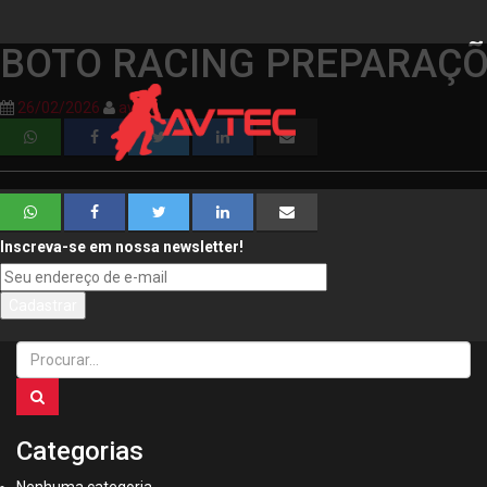
BOTO RACING PREPARAÇ
26/02/2026
avtec
Inscreva-se em nossa newsletter!
Procurar
por:
Categorias