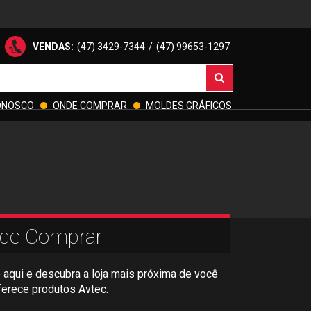
VENDAS:
(47) 3429-7344
/
(47) 99653-1297
ONOSCO
ONDE COMPRAR
MOLDES GRÁFICOS
de Comprar
 aqui e descubra a loja mais próxima de você
ferece produtos Avtec.