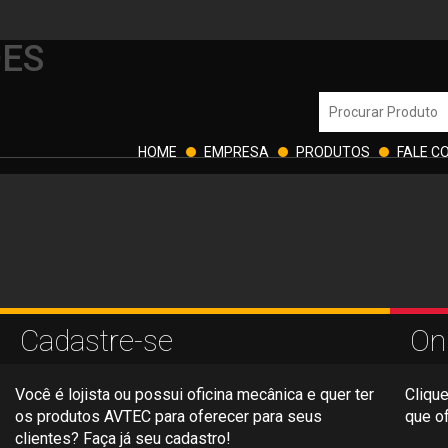
ÕES
HOME
EMPRESA
PRODUTOS
FALE C
Cadastre-se
On
Você é lojista ou possui oficina mecânica e quer ter
Clique
os produtos AVTEC para oferecer para seus
que o
clientes? Faça já seu cadastro!