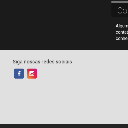
Co
Algum
conta
conhe
Siga nossas redes sociais