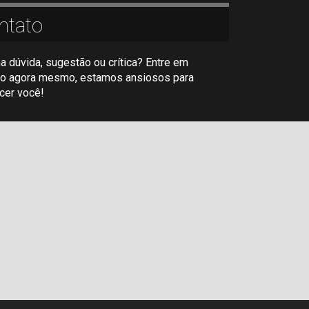
ntato
a dúvida, sugestão ou crítica? Entre em
to agora mesmo, estamos ansiosos para
cer você!